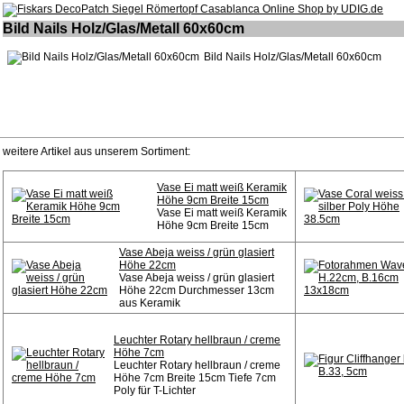
Bild Nails Holz/Glas/Metall 60x60cm
Bild Nails Holz/Glas/Metall 60x60cm
weitere Artikel aus unserem Sortiment:
Vase Ei matt weiß Keramik
Höhe 9cm Breite 15cm
Vase Ei matt weiß Keramik
Höhe 9cm Breite 15cm
Vase Abeja weiss / grün glasiert
Höhe 22cm
Vase Abeja weiss / grün glasiert
Höhe 22cm Durchmesser 13cm
aus Keramik
Leuchter Rotary hellbraun / creme
Höhe 7cm
Leuchter Rotary hellbraun / creme
Höhe 7cm Breite 15cm Tiefe 7cm
Poly für T-Lichter