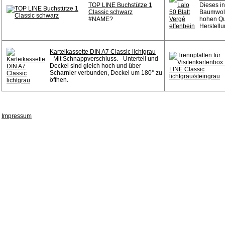
TOP LINE Buchstütze 1
Dieses in
Classic schwarz
Baumwoll
#NAME?
hohen Qu
Herstellu
Karteikassette DIN A7 Classic lichtgrau
- Mit Schnappverschluss. - Unterteil und
Deckel sind gleich hoch und über
Scharnier verbunden, Deckel um 180° zu
öffnen.
Impressum