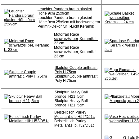
Leuchter Pandora braun glasiert
Höhe 9cm 25x9cm
Leuchter Pandora braun glasiert
Höhe 9cm 25x9cm mit hochwertigem
Perlmit -Dekor für T-Licht Keramik
Motorrad Race
schwarz/silber, Keramik L.
23 cm
Motorrad Race
schwarz/silber, Keramik L.
23 cm
Skulptur Couple anthrazit,
Poly H.75cm
Skulptur Couple anthrazit,
Poly H.75cm
Skulptur Heavy Ball
bronce, H21, 5cm
Skulptur Heavy Ball
bronce, H21, 5cm
Beistelltisch Purley
Metallant.silb.H52/D51c
Beistelltisch Purley
Metallant.silb.H52/D51c
G. Lalo 5