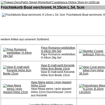
Früchtekorb Boat verchromt, H.15cm L.54, 5cm
Früchtekorb Boat verchromt, 
weitere Artikel aus unserem Sortiment:
Figur Romance weiß/silber,
H.49cm 2tlg.Set
Figur Romance weiß/silber,
H.49cm 2tlg.Set
Vase Ei matt weiß Keramik
Höhe 9cm Breite 15cm
Vase Ei matt weiß Keramik
Höhe 9cm Breite 15cm
Vase Abeja weiss / grün glasiert
Höhe 22cm
Vase Abeja weiss / grün glasiert
Höhe 22cm Durchmesser 13cm
aus Keramik