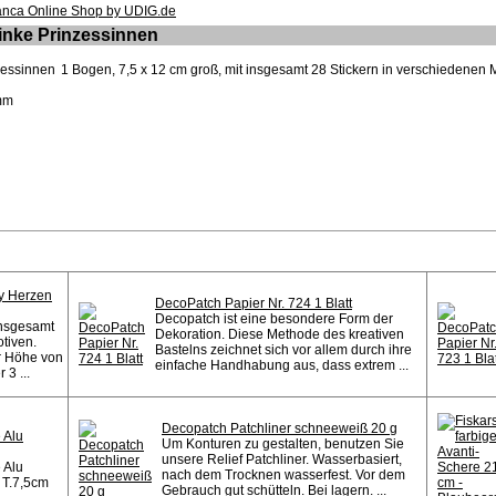
pinke Prinzessinnen
1 Bogen, 7,5 x 12 cm groß, mit insgesamt 28 Stickern in verschiedenen 
 mm
ky Herzen
DecoPatch Papier Nr. 724 1 Blatt
Decopatch ist eine besondere Form der
insgesamt
Dekoration. Diese Methode des kreativen
tiven.
Bastelns zeichnet sich vor allem durch ihre
er Höhe von
einfache Handhabung aus, dass extrem ...
 3 ...
Decopatch Patchliner schneeweiß 20 g
 Alu
Um Konturen zu gestalten, benutzen Sie
unsere Relief Patchliner. Wasserbasiert,
 Alu
nach dem Trocknen wasserfest. Vor dem
 T.7,5cm
Gebrauch gut schütteln. Bei lagern. ...