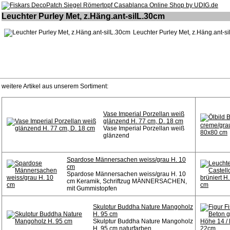
Leuchter Purley Met, z.Häng.ant-silL.30cm
Leuchter Purley Met, z.Häng.ant-s
weitere Artikel aus unserem Sortiment:
Vase Imperial Porzellan weiß
glänzend H. 77 cm, D. 18 cm
Vase Imperial Porzellan weiß
glänzend
Spardose Männersachen weiss/grau H. 10
cm
Spardose Männersachen weiss/grau H. 10
cm Keramik, Schriftzug MÄNNERSACHEN,
mit Gummistopfen
Skulptur Buddha Nature Mangoholz
H. 95 cm
Skulptur Buddha Nature Mangoholz
H. 95 cm naturfarben