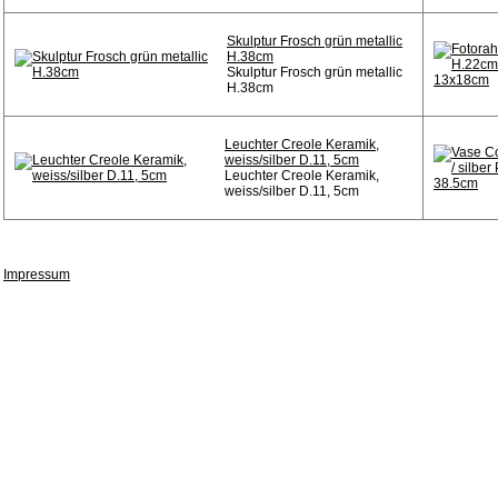
Skulptur Frosch grün metallic
H.38cm
Skulptur Frosch grün metallic
H.38cm
Leuchter Creole Keramik,
weiss/silber D.11, 5cm
Leuchter Creole Keramik,
weiss/silber D.11, 5cm
Impressum